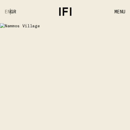
EN
GR
MENU