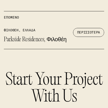
ΕΠΟΜΕΝΟ
ΦΙΛΟΘΈΗ, ΕΛΛΆΔΑ
ΠΕΡΙΣΣΟΤΕΡΑ
Parkside Residences, Φιλοθέη
Start Your Project
With Us