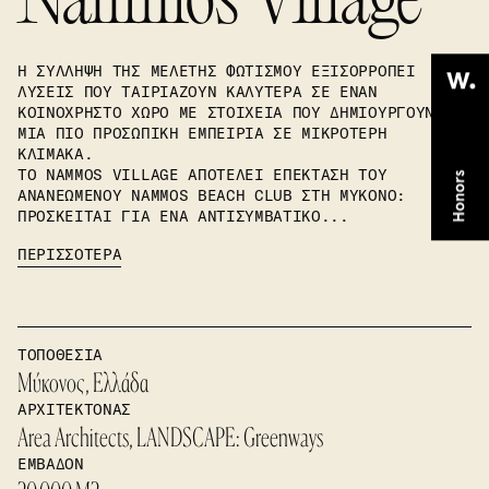
Nammos Village
Η ΣΎΛΛΗΨΗ ΤΗΣ ΜΕΛΈΤΗΣ ΦΩΤΙΣΜΟΎ ΕΞΙΣΟΡΡΟΠΕΊ
ΛΎΣΕΙΣ ΠΟΥ ΤΑΙΡΙΆΖΟΥΝ ΚΑΛΎΤΕΡΑ ΣΕ ΈΝΑΝ
ΚΟΙΝΌΧΡΗΣΤΟ ΧΏΡΟ ΜΕ ΣΤΟΙΧΕΊΑ ΠΟΥ ΔΗΜΙΟΥΡΓΟΎΝ
ΜΙΑ ΠΙΟ ΠΡΟΣΩΠΙΚΉ ΕΜΠΕΙΡΊΑ ΣΕ ΜΙΚΡΌΤΕΡΗ
ΚΛΊΜΑΚΑ.
ΤΟ NAMMOS VILLAGE ΑΠΟΤΕΛΕΊ ΕΠΈΚΤΑΣΗ ΤΟΥ
ΑΝΑΝΕΩΜΈΝΟΥ NAMMOS BEACH CLUB ΣΤΗ ΜΎΚΟΝΟ:
ΠΡΌΣΚΕΙΤΑΙ ΓΙΑ ΈΝΑ ΑΝΤΙΣΥΜΒΑΤΙΚΌ...
ΠΕΡΙΣΣΟΤΕΡΑ
ΤΟΠΟΘΕΣΙΑ
Μύκονος, Ελλάδα
ΑΡΧΙΤΕΚΤΟΝΑΣ
Area Architects, LANDSCAPE: Greenways
ΕΜΒΑΔΟΝ